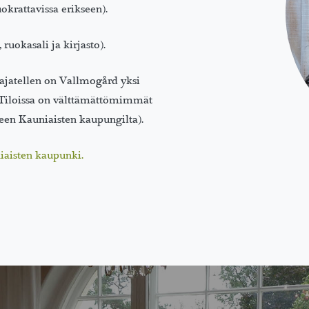
okrattavissa erikseen).
ruokasali ja kirjasto).
 ajatellen on Vallmogård yksi
Tiloissa on välttämättömimmät
teen Kauniaisten kaupungilta).
iaisten kaupunki.