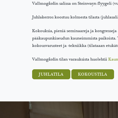
Vallmogårdin salissa on Steinwayn flyygeli (vu
Juhlakerros koostuu kolmesta tilasta (juhlasali, 
Kokouksia, pieniä seminaareja ja kongresseja
pääkaupunkiseudun kauneimmista paikoista. 
kokousvarusteet ja -tekniikka (tilataaan etukä
Vallmogårdin tilan varauksista huolehtii
Kaun
JUHLATILA
KOKOUSTILA