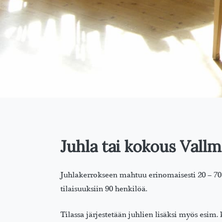
Juhla tai kokous Vall
Juhlakerrokseen mahtuu erinomaisesti 20 – 70 h
tilaisuuksiin 90 henkilöä.
Tilassa järjestetään juhlien lisäksi myös esim. 