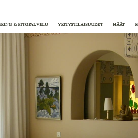
ERING & PITOPALVELU
YRITYSTILAISUUDET
HÄÄT