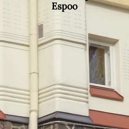
Espoo