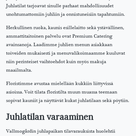
Juhlatilat tarjoavat sinulle parhaat mahdollisuudet
unohtumattomiin juhliin ja onnistuneisiin tapahtumiin.
Herkullinen ruoka, kaunis esillelaitto sekä ystävällinen,
ammattitaitoinen palvelu ovat Premium Catering
avainsanoja. Laadimme juhlien menun asiakkaan
toiveiden mukaisesti ja menuvalikoimaamme kuuluvat
niin perinteiset vaihtoehdot kuin myös makuja
maailmalta.
Floristimme avustaa mielellään kukkiin liittyvissä
asioissa. Voit tilata floristilta muun muassa teemaan
sopivat kauniit ja näyttävät kukat juhlatilaan sekä pöytiin.
Juhlatilan varaaminen
Vallmogårdin juhlapaikan tilavarauksista huolehtii