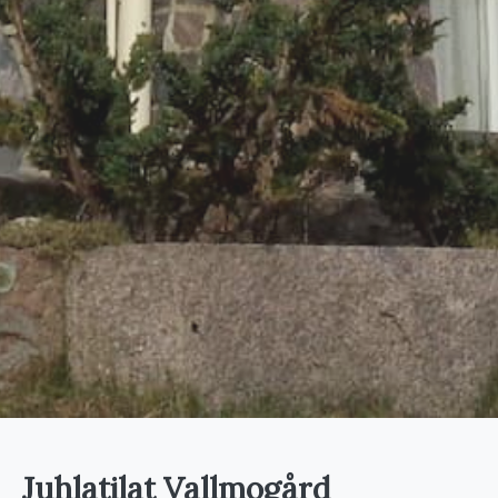
Juhlatilat Vallmogård