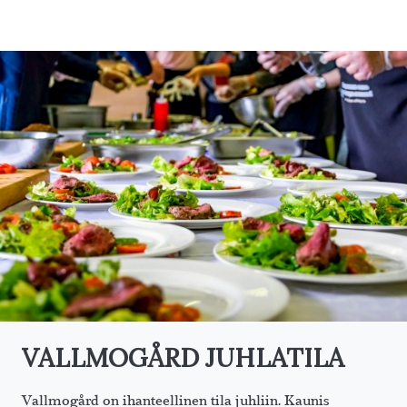
VALLMOGÅRD JUHLATILA
Vallmogård on ihanteellinen tila juhliin. Kaunis