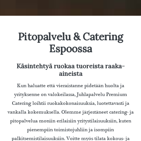
Pitopalvelu & Catering
Espoossa
Käsintehtyä ruokaa tuoreista raaka-
aineista
Kun haluatte että vieraistanne pidetään huolta ja
yrityksenne on valokeilassa, Juhlapalvelu Premium
Catering loihtii ruokakokonaisuuksia, luotettavasti ja
vankalla kokemuksella. Olemme järjestäneet catering- ja
pitopalvelua moniin erilaisiin yritystilaisuuksiin, kuten
pienempiin toimistojuhliin ja isompiin
palkitsemistilaisuuksiin. Voitte myös tilata kokous- ja