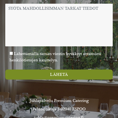
Lähettämällä tämän viestin hyväksyt antamiesi
henkilötietojen käsittelyn.
LÄHETÄ
Juhlapalvelu Premium Catering
Pehtorinkuja 3 02940 ESPOO
juhla@premiumcatering.fi